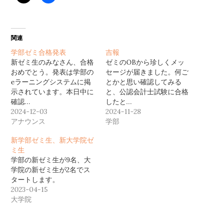
関連
学部ゼミ合格発表
吉報
新ゼミ生のみなさん、合格
ゼミのOBから珍しくメッ
おめでとう。発表は学部の
セージが届きました。何ご
eラーニングシステムに掲
とかと思い確認してみる
示されています。本日中に
と、公認会計士試験に合格
確認…
したと…
2024-12-03
2024-11-28
アナウンス
学部
新学部ゼミ生、新大学院ゼ
ミ生
学部の新ゼミ生が9名、大
学院の新ゼミ生が2名でス
タートします。
2023-04-15
大学院