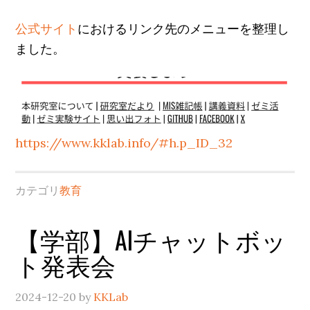
公式サイト
におけるリンク先のメニューを整理し
ました。
https://www.kklab.info/#h.p_ID_32
カテゴリ
教育
【学部】AIチャットボッ
ト発表会
2024-12-20
by
KKLab