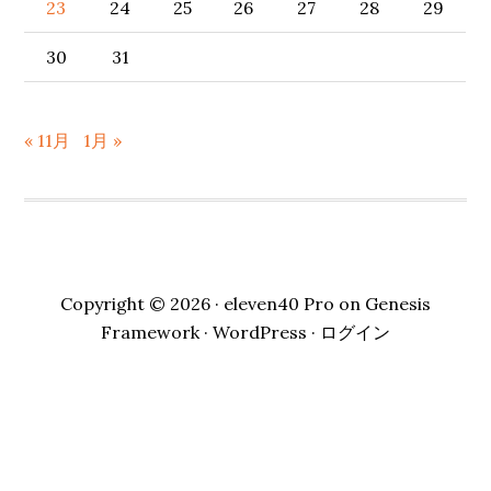
ー
23
24
25
26
27
28
29
30
31
« 11月
1月 »
Copyright © 2026 ·
eleven40 Pro
on
Genesis
Framework
·
WordPress
·
ログイン