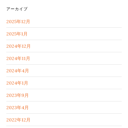
を
イ
アーカイブ
検
ド
索
2025年12月
バ
す
る
2025年1月
ー
2024年12月
2024年11月
2024年4月
2024年1月
2023年9月
2023年4月
2022年12月